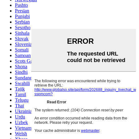
Pashto
Persian
Punjabi
Serbian
Sesotho
Sinhala
Slovak
Slovenian
Somali
Samoan
Scots Gaelic
Shona
Sindhi
Sundanese
Swahili
Tajik
Tamil
Telugu
Thai
Ukrainian
Urdu
Uzbek
Vietnamese
Welsh