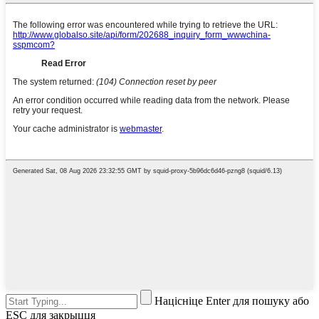
Націсніце Enter для пошуку або
ESC для закрыцця