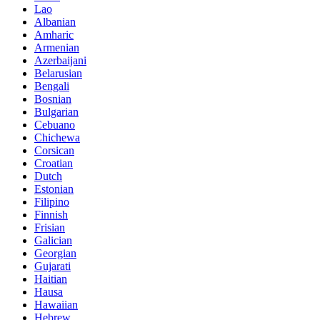
Lao
Albanian
Amharic
Armenian
Azerbaijani
Belarusian
Bengali
Bosnian
Bulgarian
Cebuano
Chichewa
Corsican
Croatian
Dutch
Estonian
Filipino
Finnish
Frisian
Galician
Georgian
Gujarati
Haitian
Hausa
Hawaiian
Hebrew