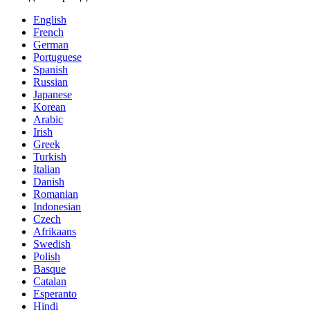
English
French
German
Portuguese
Spanish
Russian
Japanese
Korean
Arabic
Irish
Greek
Turkish
Italian
Danish
Romanian
Indonesian
Czech
Afrikaans
Swedish
Polish
Basque
Catalan
Esperanto
Hindi